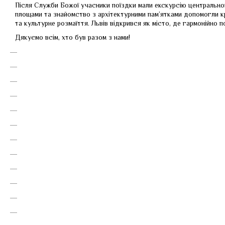
Після Служби Божої учасники поїздки мали екскурсію центральн
площами та знайомство з архітектурними пам’ятками допомогли кр
та культурне розмаїття. Львів відкрився як місто, де гармонійно 
Дякуємо всім, хто був разом з нами!