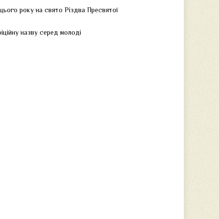
е цього року на свято Різдва Пресвятої
іційну назву серед молоді