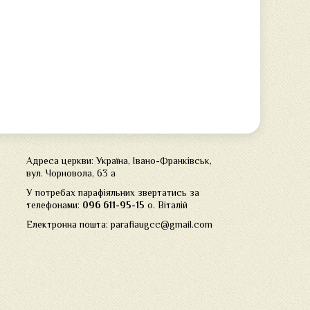
Адреса церкви: Україна, Івано-Франківськ,
вул. Чорновола, 63 а
У потребах парафіяльних звертатись за
телефонами:
096 611-95-15
о. Віталій
Електронна пошта: parafiaugcc@gmail.com