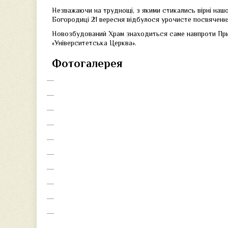
Незважаючи на труднощі, з якими стикались вірні нашої
Богородиці 21 вересня відбулося урочисте посвяченн
Новозбудований Храм знаходиться саме навпроти Прик
«Університетська Церква».
Фотогалерея