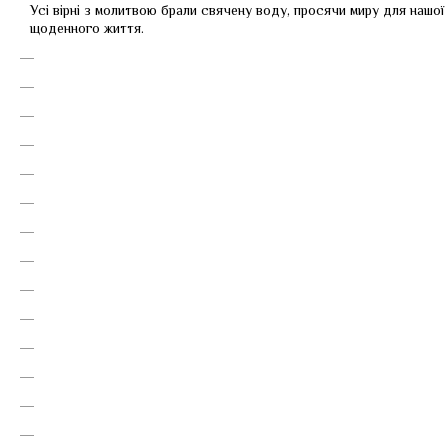
Усі вірні з молитвою брали свячену воду, просячи миру для нашої 
щоденного життя.