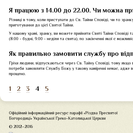
Я працюю з 14.00 до 22.00. Чи можна пр
Різниці в тому, коли приступати до Св. Тайни Сповіді, чи то зранк
приготування до цієї Святої Тайни.
У нашому храмі, зранку, ви можете прийняти Святі Тайни Сповіді
(8:00 - будні, 9:00 - неділя та свята), по закінченні якої є можли
Як правильно замовити службу про відпу
Гріхи людини, відпускаються через Св. Тайну Сповіді, тому якщо 
потреби замовляти Службу Божу у такому наміренні немає, адже в 
прощено.
1
2
3
4
5
Офіційний інформаційний ресурс парафії «Різдва Пресвятої
Богородиці» Української Греко-Католицької Церкви
© 2012–2016